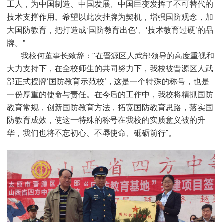
工人，为中国制造、中国发展、中国巨变发挥了不可替代的
技术支撑作用。希望以此次挂牌为契机，增强国防观念，加
大国防教育，把打造成‘国防教育出色’、‘技术教育过硬’的品
牌。”
我校何董事长致辞："在晋源区人武部领导的高度重视和
大力支持下，在全校师生的共同努力下，我校被晋源区人武
部正式授牌‘国防教育示范校’，这是一个特殊的称号，也是
一份厚重的使命与责任。在今后的工作中，我校将精抓国防
教育常规，创新国防教育方法，拓宽国防教育思路，落实国
防教育成效，使这一特殊的称号在我校的实质意义被的升
华，我们也将不忘初心、不辱使命、砥砺前行"。