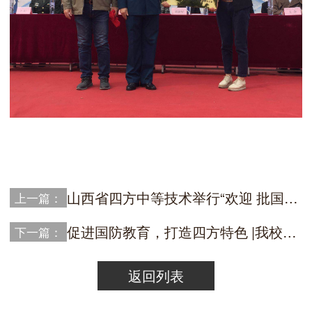
山西省四方中等技术举行“欢迎 批国防班同学光荣返校，欢送第二批同学光荣入伍”仪式
上一篇：
促进国防教育，打造四方特色 |我校领导赴邯郸国防参观交流
下一篇：
返回列表