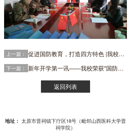
促进国防教育，打造四方特色 |我校领导赴邯郸国防参观交流
上一篇：
新年开学第一讯——我校荣获"国防教育先进单位"称号！
下一篇：
返回列表
地址：
太原市晋祠镇下疗区18号（毗邻山西医科大学晋
祠学院）