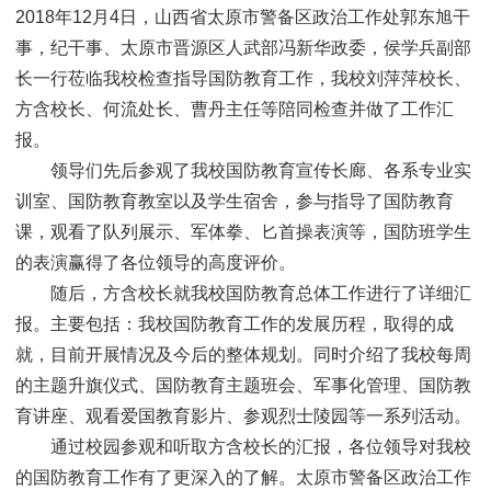
2018年12月4日，山西省太原市警备区政治工作处郭东旭干
事，纪干事、太原市晋源区人武部冯新华政委，侯学兵副部
长一行莅临我校检查指导国防教育工作，我校刘萍萍校长、
方含校长、何流处长、曹丹主任等陪同检查并做了工作汇
报。
领导们先后参观了我校国防教育宣传长廊、各系专业实
训室、国防教育教室以及学生宿舍，参与指导了国防教育
课，观看了队列展示、军体拳、匕首操表演等，国防班学生
的表演赢得了各位领导的高度评价。
随后，方含校长就我校国防教育总体工作进行了详细汇
报。主要包括：我校国防教育工作的发展历程，取得的成
就，目前开展情况及今后的整体规划。同时介绍了我校每周
的主题升旗仪式、国防教育主题班会、军事化管理、国防教
育讲座、观看爱国教育影片、参观烈士陵园等一系列活动。
通过校园参观和听取方含校长的汇报，各位领导对我校
的国防教育工作有了更深入的了解。太原市警备区政治工作